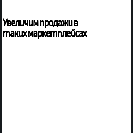
Увеличим продажи в
таких маркетплейсах