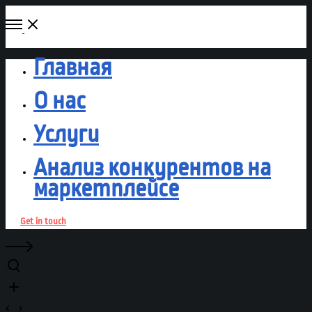
Главная
О нас
Услуги
Анализ конкурентов на
маркетплейсе
Get in touch